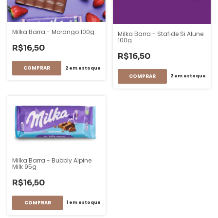
Milka Barra - Morango 100g
Milka Barra - Stafide Si Alune
100g
R$16,50
R$16,50
2
em estoque
2
em estoque
Milka Barra - Bubbly Alpine
Milk 95g
R$16,50
1
em estoque