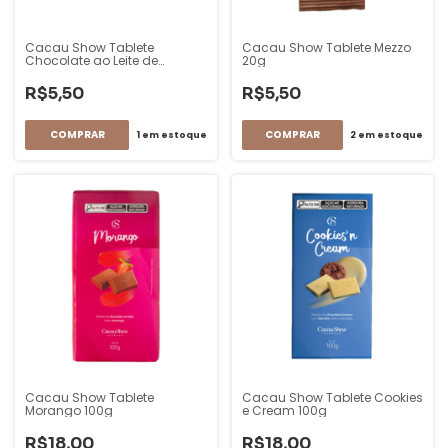
Cacau Show Tablete
Cacau Show Tablete Mezzo
Chocolate ao Leite de
20g
Laranja 20g
R$5,50
R$5,50
1
em estoque
2
em estoque
Cacau Show Tablete
Cacau Show Tablete Cookies
Morango 100g
e Cream 100g
R$18,00
R$18,00